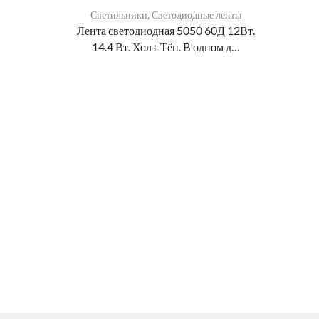
Светильники
,
Светодиодные ленты
Лента светодиодная 5050 60Д 12Вт.
14.4 Вт. Хол+ Тёп. В одном д…