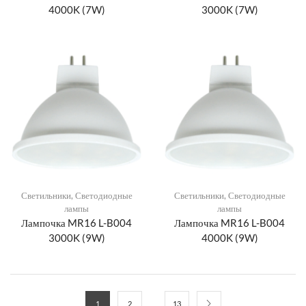
4000K (7W)
3000K (7W)
Светильники
,
Светодиодные
Светильники
,
Светодиодные
лампы
лампы
Лампочка MR16 L-B004
Лампочка MR16 L-B004
3000K (9W)
4000K (9W)
…
1
2
13