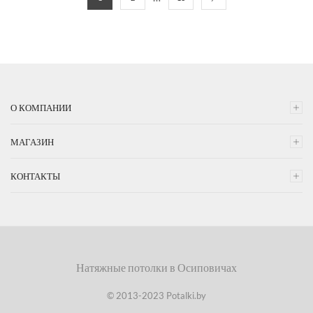
О КОМПАНИИ
МАГАЗИН
КОНТАКТЫ
Натяжные потолки в Осиповичах
© 2013-2023 Potalki.by