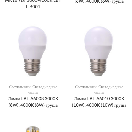
MR16 7Вт 3000-4200К LBT
(6W), 4000K (6W) груша
L-B001
Светильники
,
Светодиодные
Светильники
,
Светодиодные
лампы
лампы
Лампа LBT-A6008 3000K
Лампа LBT-A6010 3000K
(8W), 4000K (8W) груша
(10W), 4000K (10W) груша