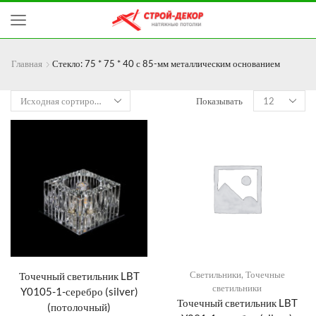
Главная
Стекло: 75 * 75 * 40 с 85-мм металлическим основанием
Показывать
Светильники
,
Точечные
Точечный светильник LBT
светильники
Y0105-1-серебро (silver)
Точечный светильник LBT
(потолочный)