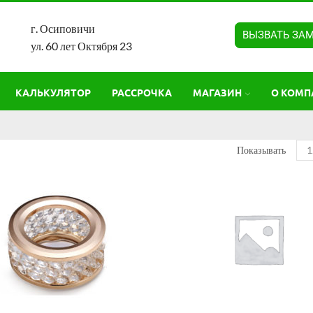
г. Осиповичи
ВЫЗВАТЬ ЗА
ул. 60 лет Октября 23
КАЛЬКУЛЯТОР
РАССРОЧКА
МАГАЗИН
О КОМП
Показывать