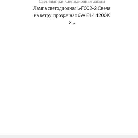
Светильники
,
Светодиодные лампы
Лампа светодиодная L-F002-2 Свеча
на ветру, прозрачная 6W E14 4200K
2…