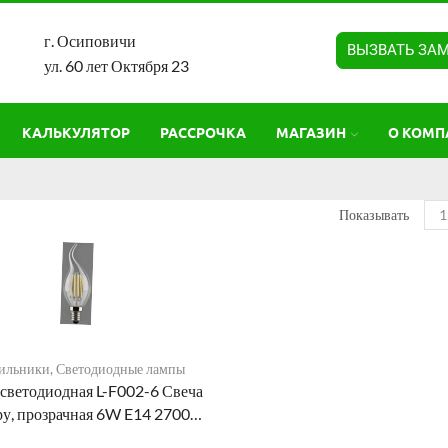
г. Осиповичи
ВЫЗВАТЬ ЗА
ул. 60 лет Октября 23
КАЛЬКУЛЯТОР
РАССРОЧКА
МАГАЗИН
О КОМП
Показывать
ильники
,
Светодиодные лампы
светодиодная L-F002-6 Свеча
ру, прозрачная 6W E14 2700…