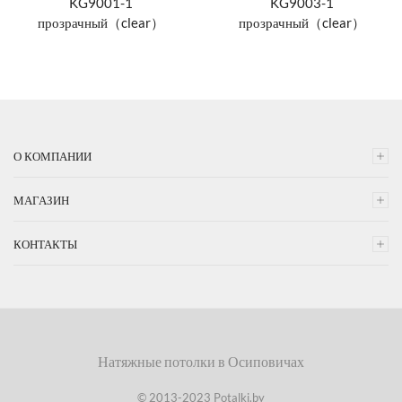
KG9001-1
KG9003-1
прозрачный（clear）
прозрачный（clear）
О КОМПАНИИ
МАГАЗИН
КОНТАКТЫ
Натяжные потолки в Осиповичах
© 2013-2023 Potalki.by