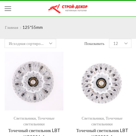
Главная
125*55mm
Показывать
Светильники
,
Точечные
Светильники
,
Точечные
светильники
светильники
Точечный светильник LBT
Точечный светильник LBT