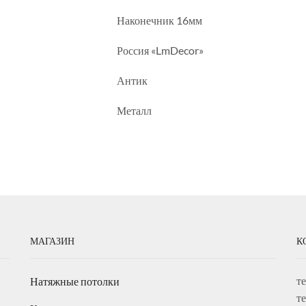
Наконечник 16мм
Россия «LmDecor»
Антик
Металл
МАГАЗИН
К
т
Натяжные потолки
т