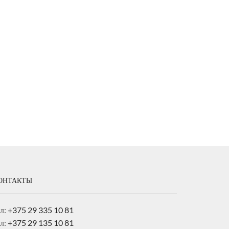
ОНТАКТЫ
ел:
+375 29 335 10 81
ел:
+375 29 135 10 81