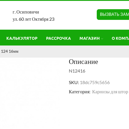
г. Осиповичи
ВЫЗВАТЬ ЗА
ул. 60 лет Октября 23
КАЛЬКУЛЯТОР
РАССРОЧКА
МАГАЗИН
О КОМП
 124 16мм
Описание
N12416
SKU:
18dc759c5656
Категория:
Карнизы для штор