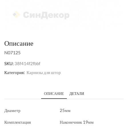
Описание
N07125
SKU:
38f414f2fbbf
Категория:
Карнизы для штор
ОПИСАНИЕ
ДЕТАЛИ
Диаметр
25мм
Комплектация
Наконечник 19мм