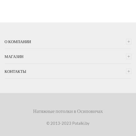
О КОМПАНИИ
МАГАЗИН
КОНТАКТЫ
Натяжные потолки в Осиповичах
© 2013-2023 Potalki.by