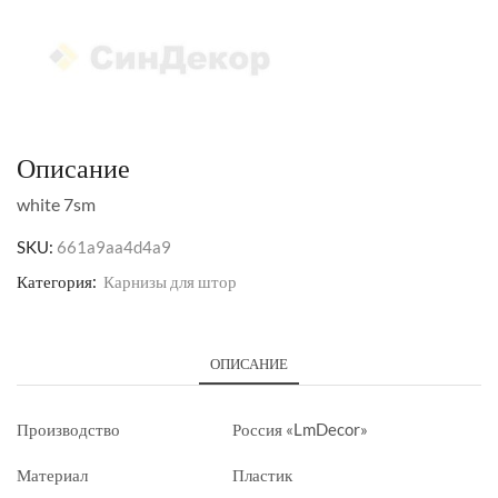
Описание
white 7sm
SKU:
661a9aa4d4a9
Категория:
Карнизы для штор
ОПИСАНИЕ
Производство
Россия «LmDecor»
Материал
Пластик