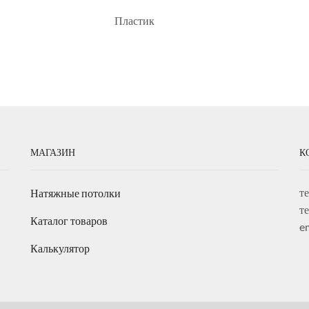
Пластик
МАГАЗИН
К
т
Натяжные потолки
т
Каталог товаров
e
Калькулятор