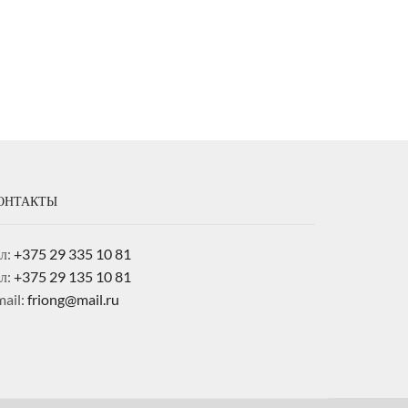
ОНТАКТЫ
ел:
+375 29 335 10 81
ел:
+375 29 135 10 81
mail:
friong@mail.ru