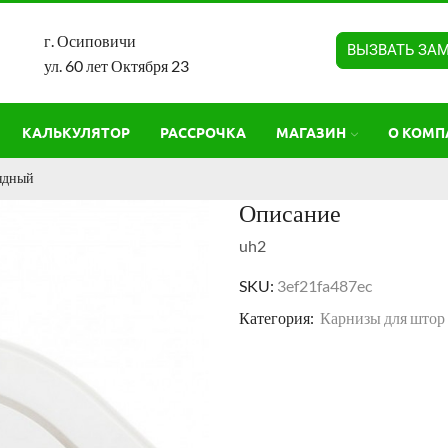
г. Осиповичи
ВЫЗВАТЬ ЗА
ул. 60 лет Октября 23
КАЛЬКУЛЯТОР
РАССРОЧКА
МАГАЗИН
О КОМП
ядный
Описание
uh2
SKU:
3ef21fa487ec
Категория:
Карнизы для штор