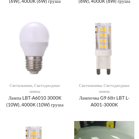
(6W), 4000K (6W) груша
(8W), 4000K (8W) груша
Светильники
,
Светодиодные
Светильники
,
Светодиодные
лампы
лампы
Лампа LBT-A6010 3000K
Лампочка G9 6Вт LBT L-
(10W), 4000K (10W) груша
A001-3000K