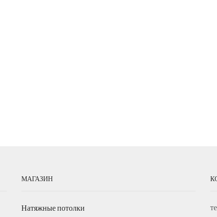
МАГАЗИН
К
т
Натяжные потолки