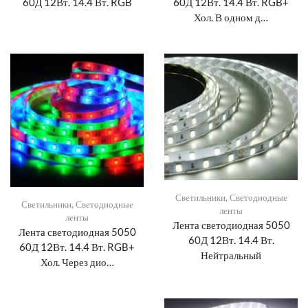
60Д 12Вт. 14.4 Вт. RGB
60Д 12Вт. 14.4 Вт. RGB+
Хол. В одном д…
Светильники
,
Светодиодные
Светильники
,
Светодиодные
ленты
ленты
Лента светодиодная 5050
Лента светодиодная 5050
60Д 12Вт. 14.4 Вт.
60Д 12Вт. 14.4 Вт. RGB+
Нейтральный
Хол. Через дио…