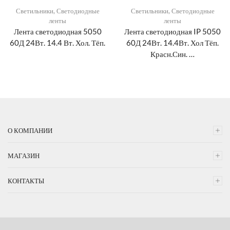
Светильники
,
Светодиодные
Светильники
,
Светодиодные
ленты
ленты
Лента светодиодная 5050
Лента светодиодная IP 5050
60Д 24Вт. 14.4 Вт. Хол. Тёп.
60Д 24Вт. 14.4Вт. Хол Тёп.
Красн.Син. …
О КОМПАНИИ
МАГАЗИН
КОНТАКТЫ